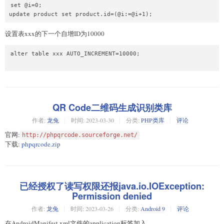
set @i=0;

设置表xxx的下一个自增ID为10000
alter table xxx AUTO_INCREMENT=10000;

QR Code二维码生成识别类库
作者:
龙兔
时间:
2023-03-30
分类:
PHP类库
评论
官网:
http://phpqrcode.sourceforge.net/
下载:
phpqrcode.zip
已经授权了读写权限还报java.io.IOException:
Permission denied
作者:
龙兔
时间:
2023-03-26
分类:
Android 9
评论
在AndroidManifest.xml文件的application标签加入