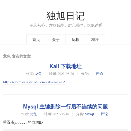
独旭日记
不忘初心，方得始终，初心易得，始终难受
首页
关于
历程
程序
龙兔 发布的文章
Kali 下载地址
作者:
龙兔
时间:
2025-08-20
分类:
评论
https://mirrors.ustc.edu.cn/kali-images/
Mysql 主键删除一行后不连续的问题
作者:
龙兔
时间:
2023-06-16
分类:
Mysql
评论
重置表product 的自增ID